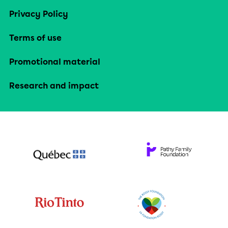
Privacy Policy
Terms of use
Promotional material
Research and impact