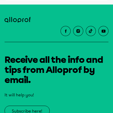
Receive all the info and
tips from Alloprof by
email.
It will help you!
Subscribe here!