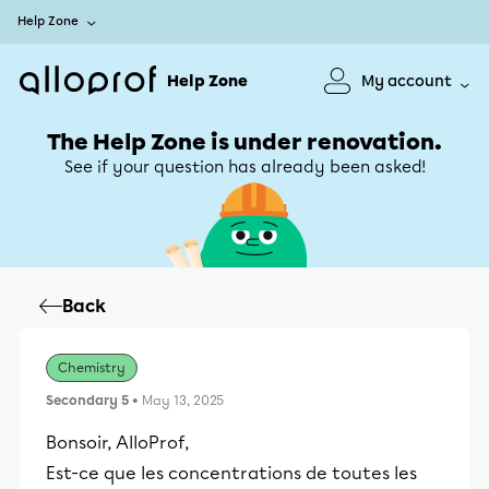
Help Zone
Help Zone
My account
The Help Zone is under renovation.
See if your question has already been asked!
Back
Chemistry
Secondary 5
• May 13, 2025
Bonsoir, AlloProf,
Est-ce que les concentrations de toutes les