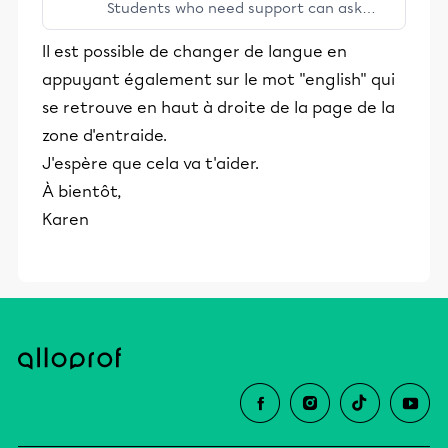
Students who need support can ask
teachers questions on a variety of
Il est possible de changer de langue en
school subjects.
appuyant également sur le mot "english" qui
se retrouve en haut à droite de la page de la
zone d'entraide.
J'espère que cela va t'aider.
À bientôt,
Karen