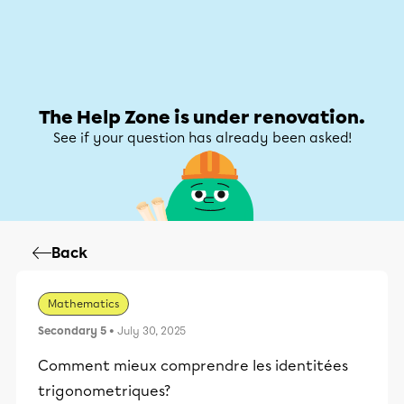
Help Zone
Help Zone
My account
The Help Zone is under renovation.
See if your question has already been asked!
Back
Mathematics
Secondary 5
• July 30, 2025
Comment mieux comprendre les identitées
trigonometriques?