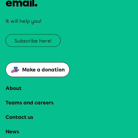
email.
It will help you!
Subscribe here!
Make a donation
About
Teams and careers
Contact us
News