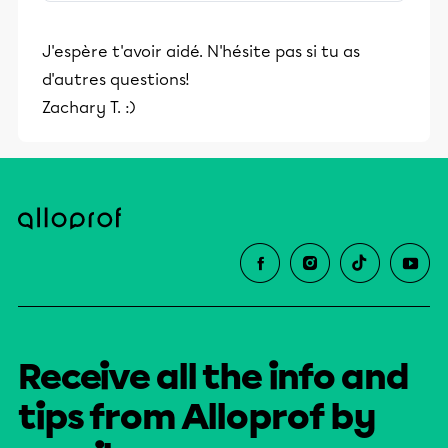
stimulants, Alloprof engage les élèves
et leurs parents dans la réussite
J'espère t'avoir aidé. N'hésite pas si tu as
éducative.
d'autres questions!
Zachary T. :)
Receive all the info and
tips from Alloprof by