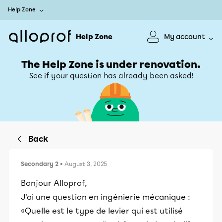
Help Zone
Help Zone
My account
The Help Zone is under renovation.
See if your question has already been asked!
Back
Secondary 2
• August 3, 2025
Bonjour Alloprof,
J'ai une question en ingénierie mécanique :
«Quelle est le type de levier qui est utilisé