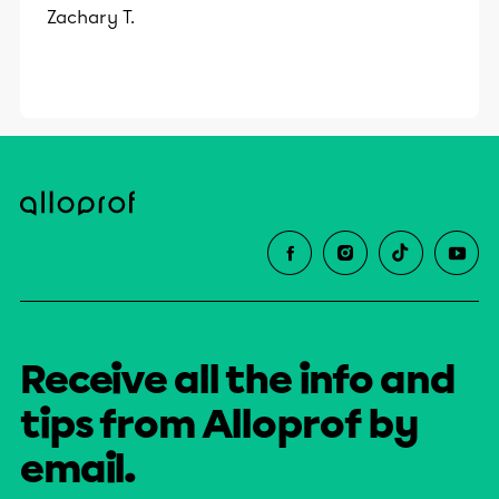
Zachary T.
Receive all the info and
tips from Alloprof by
email.