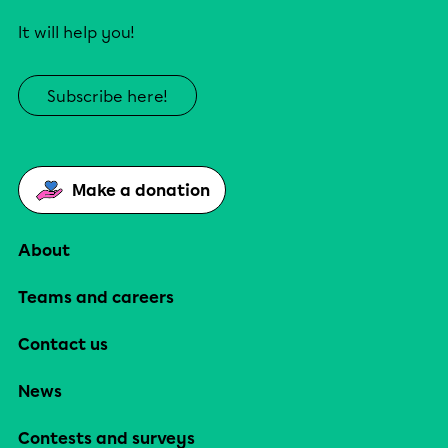
It will help you!
Subscribe here!
Make a donation
About
Teams and careers
Contact us
News
Contests and surveys