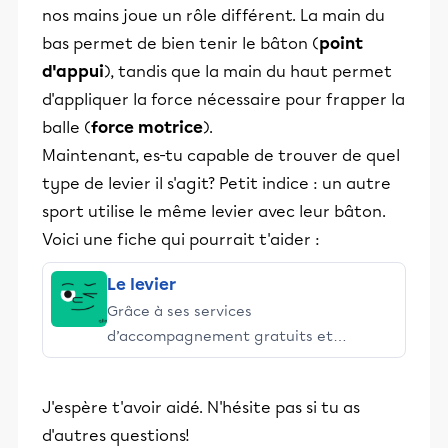
nos mains joue un rôle différent. La main du
bas permet de bien tenir le bâton (
point
d'appui
), tandis que la main du haut permet
d'appliquer la force nécessaire pour frapper la
balle (
force motrice
).
Maintenant, es-tu capable de trouver de quel
type de levier il s'agit? Petit indice : un autre
sport utilise le même levier avec leur bâton.
Voici une fiche qui pourrait t'aider :
Le levier
Grâce à ses services
d’accompagnement gratuits et
stimulants, Alloprof engage les élèves
et leurs parents dans la réussite
J'espère t'avoir aidé. N'hésite pas si tu as
éducative.
d'autres questions!