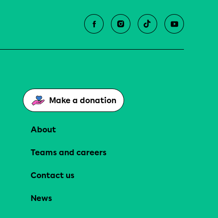
Make a donation
About
Teams and careers
Contact us
News