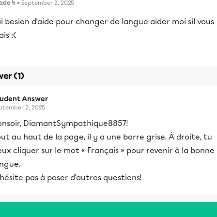
ade 4
• September 2, 2025
ai besion d'aide pour changer de langue aider moi sil vous
ais :(
er (1)
tudent Answer
ptember 2, 2025
onsoir, DiamantSympathique8857!
ut au haut de la page, il y a une barre grise. À droite, tu
ux cliquer sur le mot « Français » pour revenir à la bonne
angue.
hésite pas à poser d'autres questions!