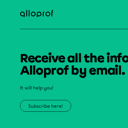
Receive all the inf
Alloprof by email.
It will help you!
Subscribe here!