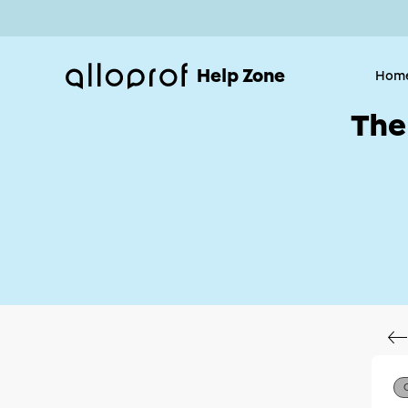
Help Zone
Hom
The