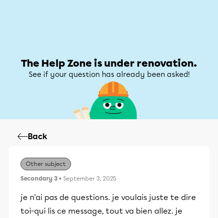
Help Zone
Help Zone
My account
The Help Zone is under renovation.
See if your question has already been asked!
Back
Other subject
Secondary 3
• September 3, 2025
je n'ai pas de questions. je voulais juste te dire
toi-qui lis ce message, tout va bien allez. je