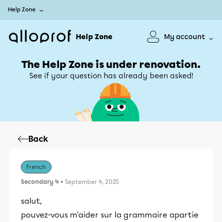
Help Zone
Help Zone
My account
The Help Zone is under renovation.
See if your question has already been asked!
Back
French
Secondary 4
• September 4, 2025
salut,
pouvez-vous m'aider sur la grammaire apartie