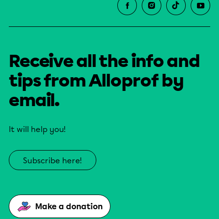
Receive all the info and
tips from Alloprof by
email.
It will help you!
Subscribe here!
Make a donation