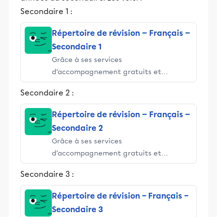
Secondaire 1 :
Répertoire de révision — Français —
Secondaire 1
Grâce à ses services
d’accompagnement gratuits et
stimulants, Alloprof engage les élèves
Secondaire 2 :
et leurs parents dans la réussite
éducative.
Répertoire de révision — Français —
Secondaire 2
Grâce à ses services
d’accompagnement gratuits et
stimulants, Alloprof engage les élèves
Secondaire 3 :
et leurs parents dans la réussite
éducative.
Répertoire de révision – Français –
Secondaire 3