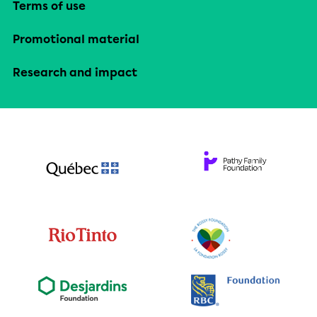
Terms of use
Promotional material
Research and impact