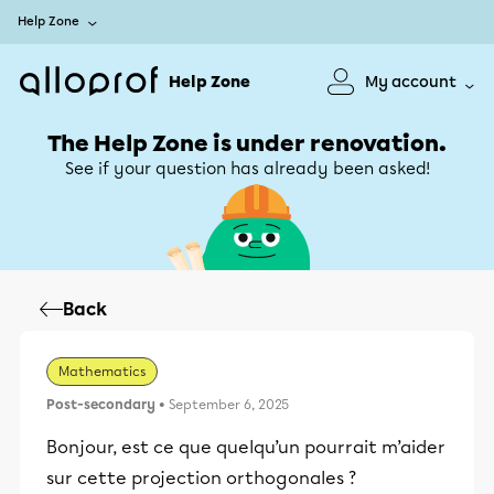
Help Zone
Help Zone
My account
The Help Zone is under renovation.
See if your question has already been asked!
Back
Mathematics
Post-secondary
• September 6, 2025
Bonjour, est ce que quelqu’un pourrait m’aider
sur cette projection orthogonales ?