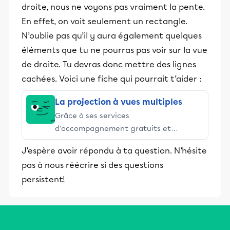
droite, nous ne voyons pas vraiment la pente.
En effet, on voit seulement un rectangle.
N’oublie pas qu’il y aura également quelques
éléments que tu ne pourras pas voir sur la vue
de droite. Tu devras donc mettre des lignes
cachées. Voici une fiche qui pourrait t’aider :
La projection à vues multiples
Grâce à ses services
d’accompagnement gratuits et
stimulants, Alloprof engage les élèves
J’espère avoir répondu à ta question. N’hésite
et leurs parents dans la réussite
pas à nous réécrire si des questions
éducative.
persistent!