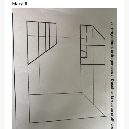
Merciii