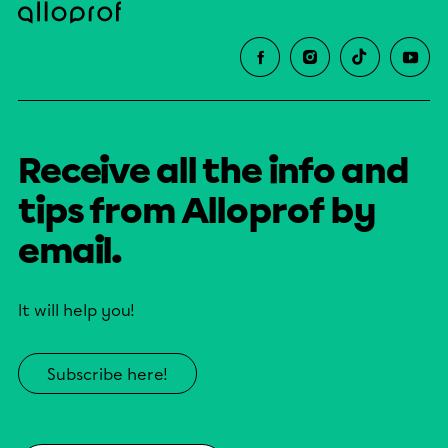
Receive all the info and
tips from Alloprof by
email.
It will help you!
Subscribe here!