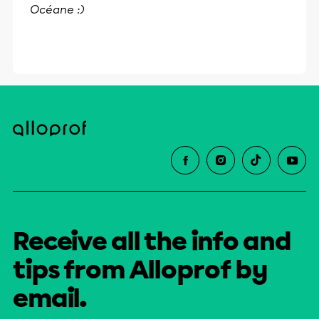
Océane :)
Receive all the info and
tips from Alloprof by
email.