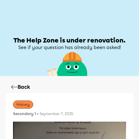
Help Zone
Help Zone
My account
The Help Zone is under renovation.
See if your question has already been asked!
Back
History
Secondary 1
• September 7, 2025