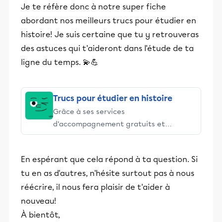
Je te réfère donc à notre super fiche
abordant nos meilleurs trucs pour étudier en
histoire! Je suis certaine que tu y retrouveras
des astuces qui t'aideront dans l'étude de ta
ligne du temps. 💫💪
Trucs pour étudier en histoire
Grâce à ses services
d’accompagnement gratuits et
stimulants, Alloprof engage les élèves
et leurs parents dans la réussite
En espérant que cela répond à ta question. Si
éducative.
tu en as d'autres, n'hésite surtout pas à nous
réécrire, il nous fera plaisir de t'aider à
nouveau!
À bientôt,