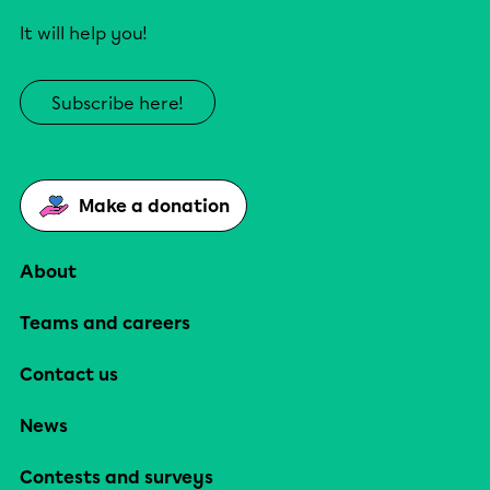
It will help you!
Subscribe here!
Make a donation
About
Teams and careers
Contact us
News
Contests and surveys