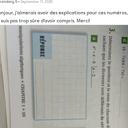
condary 5
• September 11, 2025
njour, j’aimerais avoir des explications pour ces numéros,
 suis pas trop sûre d’avoir compris. Merci!