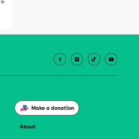
si
Make a donation
About