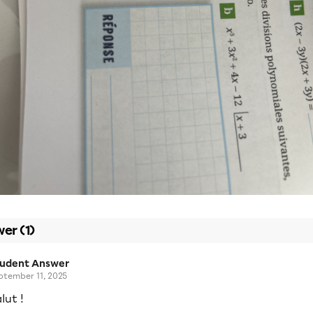
er (1)
tudent Answer
ptember 11, 2025
lut !