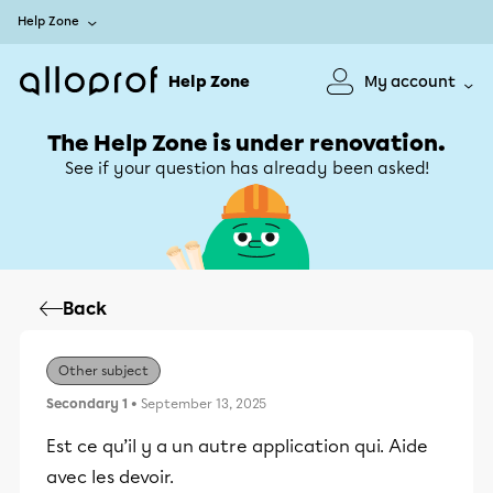
Help Zone
Help Zone
My account
The Help Zone is under renovation.
See if your question has already been asked!
Back
Other subject
Secondary 1
• September 13, 2025
Est ce qu’il y a un autre application qui. Aide
avec les devoir.