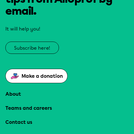
email.
It will help you!
Subscribe here!
Make a donation
About
Teams and careers
Contact us