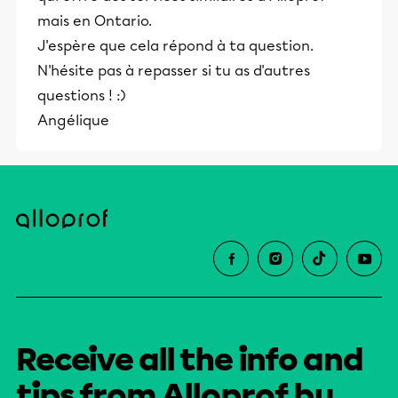
mais en Ontario.
J'espère que cela répond à ta question.
N'hésite pas à repasser si tu as d'autres
questions ! :)
Angélique
Receive all the info and
tips from Alloprof by