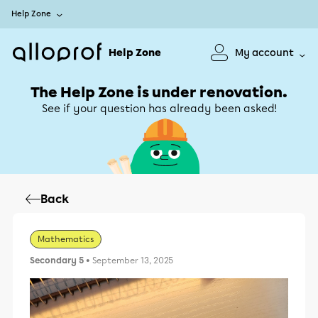
Help Zone
Help Zone
My account
The Help Zone is under renovation.
See if your question has already been asked!
Back
Mathematics
Secondary 5
• September 13, 2025