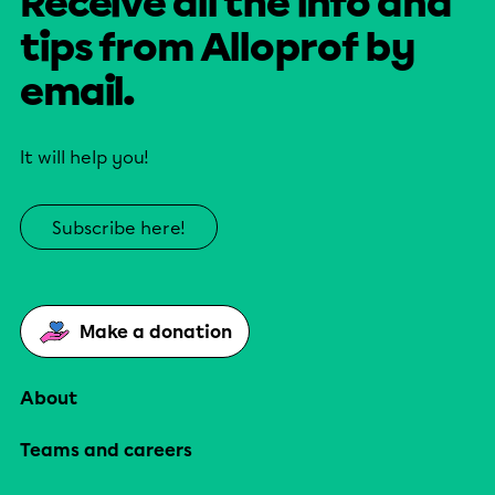
Receive all the info and
tips from Alloprof by
email.
It will help you!
Subscribe here!
Make a donation
About
Teams and careers