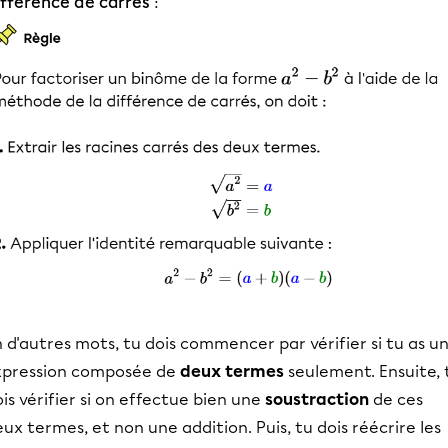
ifférence de carrés
:
 d'autres mots, tu dois commencer par vérifier si tu as u
xpression composée de
deux termes
seulement. Ensuite, 
is vérifier si on effectue bien une
soustraction
de ces
ux termes, et non une addition. Puis, tu dois réécrire les