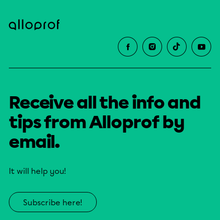
Receive all the info and
tips from Alloprof by
email.
It will help you!
Subscribe here!