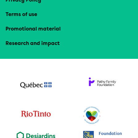
Terms of use
Promotional material
Research and impact