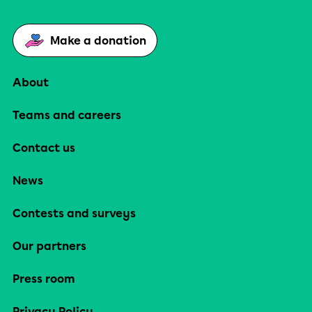
Make a donation
About
Teams and careers
Contact us
News
Contests and surveys
Our partners
Press room
Privacy Policy