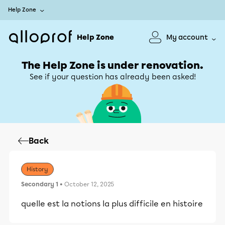
Help Zone
Help Zone
My account
The Help Zone is under renovation.
See if your question has already been asked!
Back
History
Secondary 1
• October 12, 2025
quelle est la notions la plus difficile en histoire