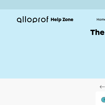
Help Zone
Hom
The