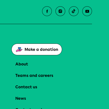
Make a donation
About
Teams and careers
Contact us
News