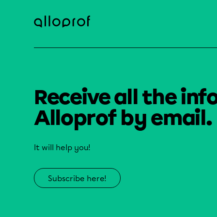
Receive all the inf
Alloprof by email.
It will help you!
Subscribe here!