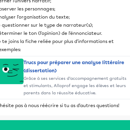
rner l'univers narratif;
bserver les personnages;
alyser l'organisation du texte;
 questionner sur le type de narrateur(s);
terminer le ton (l'opinion) de l'énnonciateur.
 te joins la fiche reliée pour plus d'informations et
'exemples:
Trucs pour préparer une analyse littéraire
(dissertation)
Grâce à ses services d’accompagnement gratuits
et stimulants, Alloprof engage les élèves et leurs
parents dans la réussite éducative.
hésite pas à nous réécrire si tu as d'autres questions!