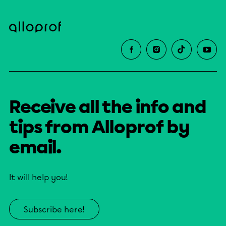
Receive all the info and
tips from Alloprof by
email.
It will help you!
Subscribe here!