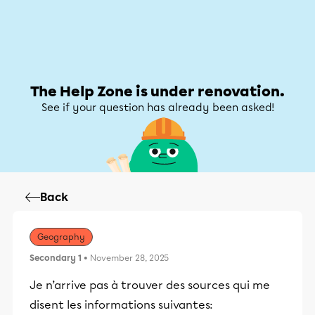
Help Zone
Help Zone
My account
The Help Zone is under renovation.
See if your question has already been asked!
Back
Geography
Secondary 1
• November 28, 2025
Je n’arrive pas à trouver des sources qui me
disent les informations suivantes: