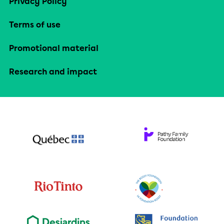
Privacy Policy
Terms of use
Promotional material
Research and impact