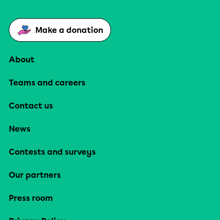
Make a donation
About
Teams and careers
Contact us
News
Contests and surveys
Our partners
Press room