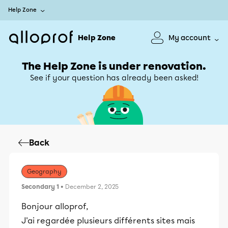
Help Zone
Help Zone
My account
The Help Zone is under renovation.
See if your question has already been asked!
Back
Geography
Secondary 1
• December 2, 2025
Bonjour alloprof,
J'ai regardée plusieurs différents sites mais