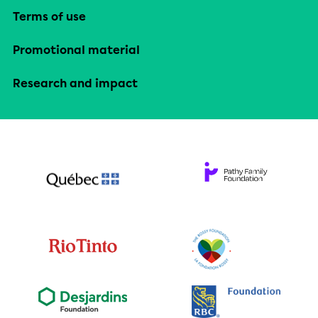
Terms of use
Promotional material
Research and impact