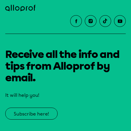
Receive all the info and
tips from Alloprof by
email.
It will help you!
Subscribe here!