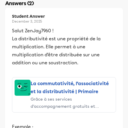
Answers (2)
Student Answer
December 3, 2025
Salut ZenJay7960 !
La distributivité est une propriété de la
multiplication. Elle permet à une
multiplication d’être distribuée sur une
addition ou une soustraction.
La commutativité, l’associativité
et la distributivité | Primaire
Grâce à ses services
d’accompagnement gratuits et
stimulants, Alloprof engage les élèves
et leurs parents dans la réussite
Exemple :
éducative.