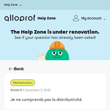
Help Zone
Help Zone
My account
The Help Zone is under renovation.
See if your question has already been asked!
Back
Mathematics
Grade 5
• December 2, 2025
Je ne comprends pas la distributivité