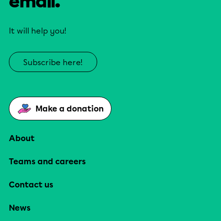
email.
It will help you!
Subscribe here!
Make a donation
About
Teams and careers
Contact us
News