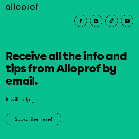
Receive all the info and
tips from Alloprof by
email.
It will help you!
Subscribe here!