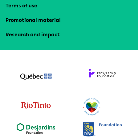
Terms of use
Promotional material
Research and impact