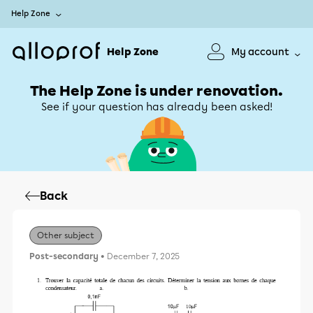
Help Zone
Help Zone
My account
The Help Zone is under renovation.
See if your question has already been asked!
Back
Other subject
Post-secondary
• December 7, 2025