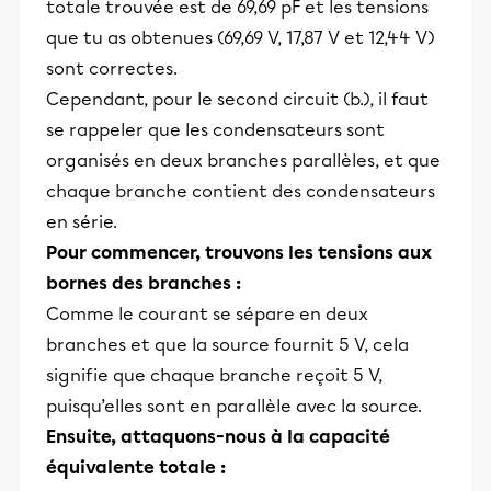
totale trouvée est de 69,69 pF et les tensions
que tu as obtenues (69,69 V, 17,87 V et 12,44 V)
sont correctes.
Cependant, pour le second circuit (b.), il faut
se rappeler que les condensateurs sont
organisés en deux branches parallèles, et que
chaque branche contient des condensateurs
en série.
Pour commencer, trouvons les tensions aux
bornes des branches :
Comme le courant se sépare en deux
branches et que la source fournit 5 V, cela
signifie que chaque branche reçoit 5 V,
puisqu’elles sont en parallèle avec la source.
Ensuite, attaquons-nous à la capacité
équivalente totale :