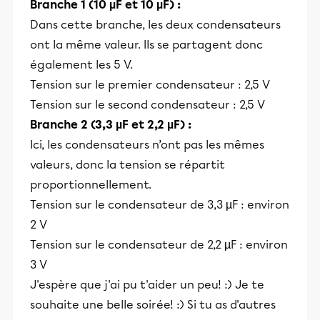
Branche 1 (10 µF et 10 µF) :
Dans cette branche, les deux condensateurs
ont la même valeur. Ils se partagent donc
également les 5 V.
Tension sur le premier condensateur : 2,5 V
Tension sur le second condensateur : 2,5 V
Branche 2 (3,3 µF et 2,2 µF) :
Ici, les condensateurs n’ont pas les mêmes
valeurs, donc la tension se répartit
proportionnellement.
Tension sur le condensateur de 3,3 µF : environ
2 V
Tension sur le condensateur de 2,2 µF : environ
3 V
J'espère que j'ai pu t'aider un peu! :) Je te
souhaite une belle soirée! :) Si tu as d'autres