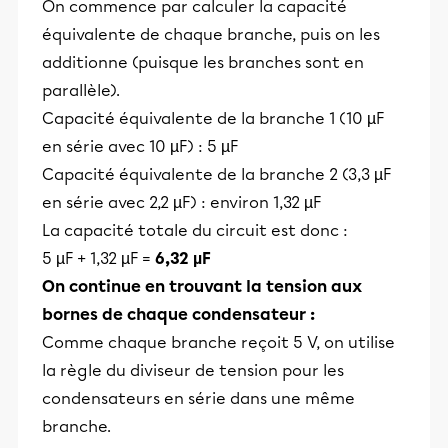
On commence par calculer la capacité
équivalente de chaque branche, puis on les
additionne (puisque les branches sont en
parallèle).
Capacité équivalente de la branche 1 (10 µF
en série avec 10 µF) : 5 µF
Capacité équivalente de la branche 2 (3,3 µF
en série avec 2,2 µF) : environ 1,32 µF
La capacité totale du circuit est donc :
5 µF + 1,32 µF =
6,32 µF
On continue en trouvant la tension aux
bornes de chaque condensateur :
Comme chaque branche reçoit 5 V, on utilise
la règle du diviseur de tension pour les
condensateurs en série dans une même
branche.