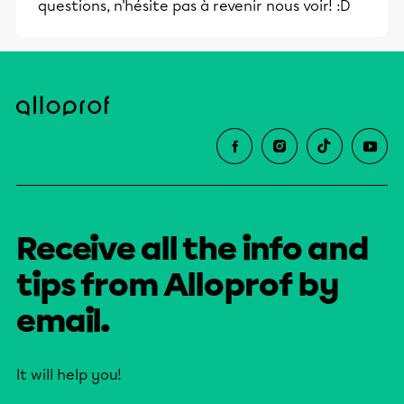
questions, n'hésite pas à revenir nous voir! :D
Receive all the info and
tips from Alloprof by
email.
It will help you!