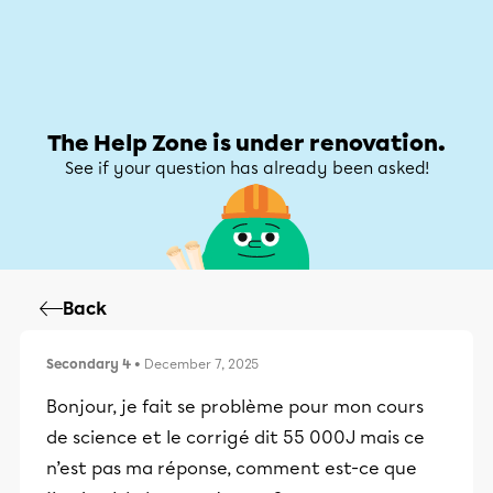
Help Zone
Help Zone
My account
The Help Zone is under renovation.
See if your question has already been asked!
Back
Secondary 4
• December 7, 2025
Bonjour, je fait se problème pour mon cours
de science et le corrigé dit 55 000J mais ce
n’est pas ma réponse, comment est-ce que