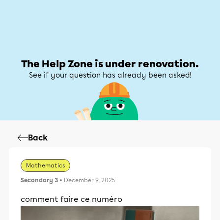
Help Zone
Help Zone
My account
The Help Zone is under renovation.
See if your question has already been asked!
Back
Mathematics
Secondary 3
• December 9, 2025
comment faire ce numéro