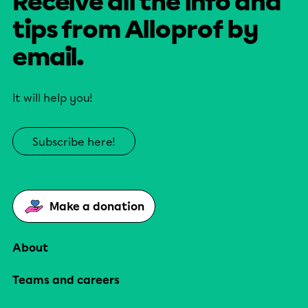
Receive all the info and
tips from Alloprof by
email.
It will help you!
Subscribe here!
Make a donation
About
Teams and careers