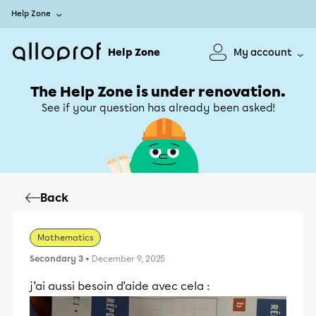
Help Zone
Help Zone
My account
The Help Zone is under renovation.
See if your question has already been asked!
Back
Mathematics
Secondary 3
• December 9, 2025
j’ai aussi besoin d’aide avec cela :