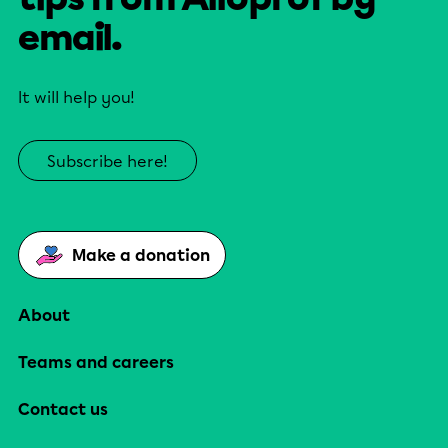
email.
It will help you!
Subscribe here!
Make a donation
About
Teams and careers
Contact us