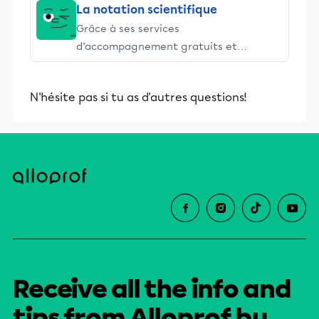
La notation scientifique
Grâce à ses services
d’accompagnement gratuits et
stimulants, Alloprof engage les élèves
et leurs parents dans la réussite
N'hésite pas si tu as d'autres questions!
éducative.
Receive all the info and
tips from Alloprof by