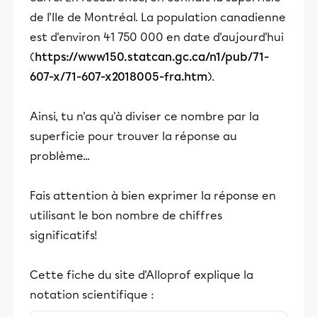
de l'Ile de Montréal. La population canadienne
est d'environ 41 750 000 en date d'aujourd'hui
(
https://www150.statcan.gc.ca/n1/pub/71-
607-x/71-607-x2018005-fra.htm
).
Ainsi, tu n'as qu'à diviser ce nombre par la
superficie pour trouver la réponse au
problème...
Fais attention à bien exprimer la réponse en
utilisant le bon nombre de chiffres
significatifs!
Cette fiche du site d'Alloprof explique la
notation scientifique :