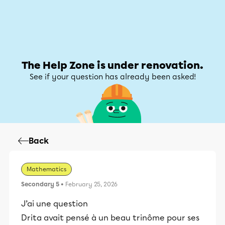
Help Zone
Help Zone
My account
The Help Zone is under renovation.
See if your question has already been asked!
Back
Mathematics
Secondary 5
• February 25, 2026
J’ai une question
Drita avait pensé à un beau trinôme pour ses