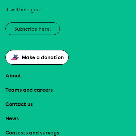
It will help you!
Subscribe here!
Make a donation
About
Teams and careers
Contact us
News
Contests and surveys