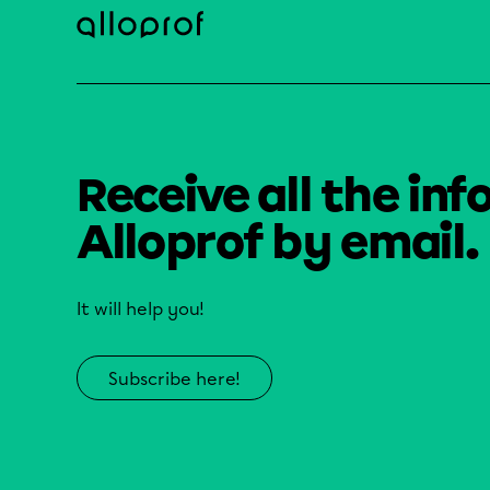
Receive all the inf
Alloprof by email.
It will help you!
Subscribe here!