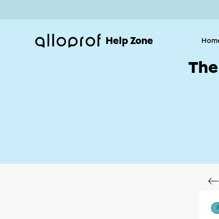
Help Zone
Hom
The