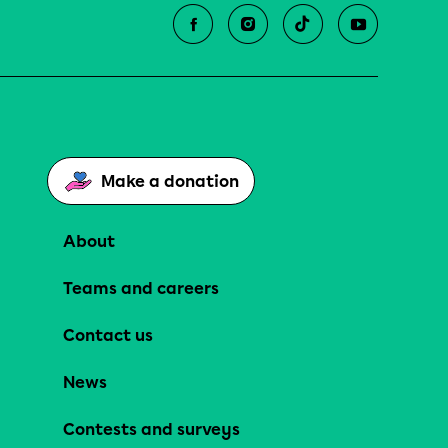
Make a donation
About
Teams and careers
Contact us
News
Contests and surveys