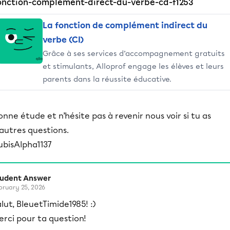
onction-complement-direct-du-verbe-cd-f1253
La fonction de complément indirect du
verbe (CI)
Grâce à ses services d’accompagnement gratuits
et stimulants, Alloprof engage les élèves et leurs
parents dans la réussite éducative.
onne étude et n’hésite pas à revenir nous voir si tu as
’autres questions.
ubisAlpha1137
tudent Answer
bruary 25, 2026
lut, BleuetTimide1985! :)
rci pour ta question!