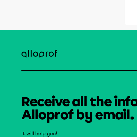
Receive all the inf
Alloprof by email.
It will help you!