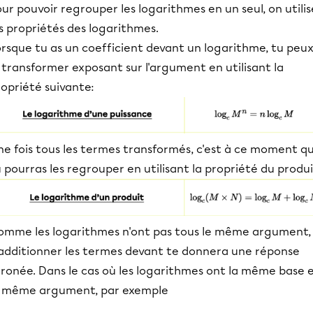
ur pouvoir regrouper les logarithmes en un seul, on utilis
s propriétés des logarithmes.
orsque tu as un coefficient devant un logarithme, tu peu
 transformer exposant sur l'argument en utilisant la
opriété suivante:
ne fois tous les termes transformés, c'est à ce moment q
 pourras les regrouper en utilisant la propriété du produi
omme les logarithmes n'ont pas tous le même argument,
'additionner les termes devant te donnera une réponse
rronée. Dans le cas où les logarithmes ont la même base 
e même argument, par exemple