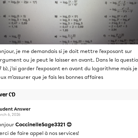
njour, je me demandais si je doit mettre l’exposant sur
argument ou je peut le laisser en avant.. Dans le la questi
 b), j’ai garder l’exposant en avant du logarithme mais je
ux m’assurer que je fais les bonnes affaires
er (1)
tudent Answer
rch 6, 2026
onjour
CoccinelleSage3321 😊
rci de faire appel à nos services!