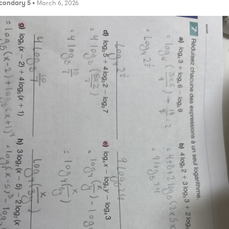
condary 5
• March 6, 2026