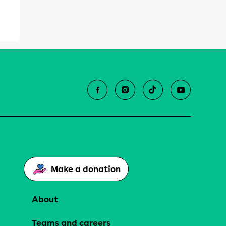
Make a donation
About
Teams and careers