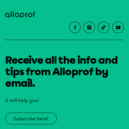
Receive all the info and
tips from Alloprof by
email.
It will help you!
Subscribe here!