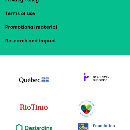
Terms of use
Promotional material
Research and impact