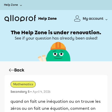
Help Zone
Help Zone
My account
The Help Zone is under renovation.
See if your question has already been asked!
Back
Mathematics
Secondary 5
• April 4, 2026
quand on fait une inéquation ou on trouve les
zéros ou on fait une équation, comment on