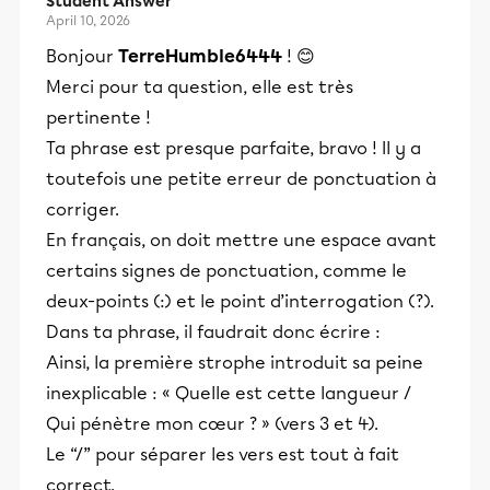
Student Answer
April 10, 2026
Bonjour
TerreHumble6444
! 😊
Merci pour ta question, elle est très
pertinente !
Ta phrase est presque parfaite, bravo ! Il y a
toutefois une petite erreur de ponctuation à
corriger.
En français, on doit mettre une espace avant
certains signes de ponctuation, comme le
deux-points (:) et le point d’interrogation (?).
Dans ta phrase, il faudrait donc écrire :
Ainsi, la première strophe introduit sa peine
inexplicable : « Quelle est cette langueur /
Qui pénètre mon cœur ? » (vers 3 et 4).
Le “/” pour séparer les vers est tout à fait
correct.