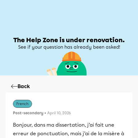
Help Zone
Help Zone
My account
The Help Zone is under renovation.
See if your question has already been asked!
Back
French
Post-secondary
• April 10, 2026
Bonjour, dans ma dissertation, j’ai fait une
erreur de ponctuation, mais j’ai de la misère à