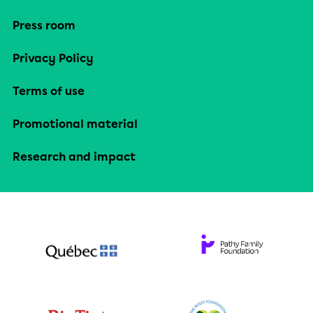
Press room
Privacy Policy
Terms of use
Promotional material
Research and impact