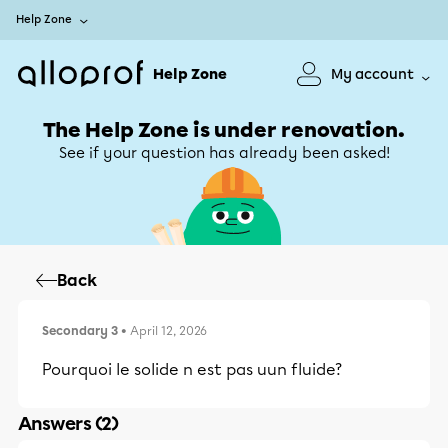
Help Zone
Help Zone
My account
The Help Zone is under renovation.
See if your question has already been asked!
Back
Secondary 3
• April 12, 2026
Pourquoi le solide n est pas uun fluide?
Answers (2)