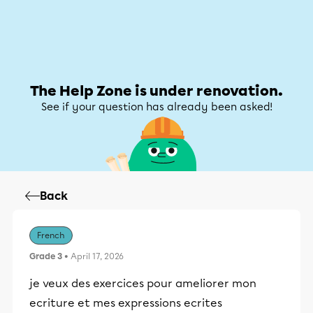
Help Zone
Help Zone
My account
The Help Zone is under renovation.
See if your question has already been asked!
Back
French
Grade 3
• April 17, 2026
je veux des exercices pour ameliorer mon
ecriture et mes expressions ecrites