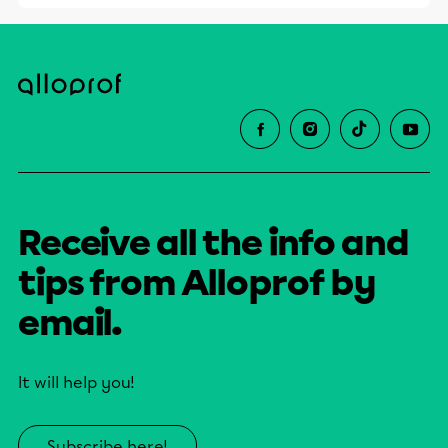
Receive all the info and
tips from Alloprof by
email.
It will help you!
Subscribe here!