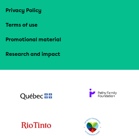
Privacy Policy
Terms of use
Promotional material
Research and impact