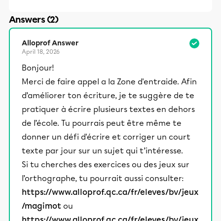
Answers (2)
Alloprof Answer
April 18, 2026
Bonjour!
Merci de faire appel a la Zone d'entraide. Afin
d’améliorer ton écriture, je te suggère de te
pratiquer à écrire plusieurs textes en dehors
de l’école. Tu pourrais peut être même te
donner un défi d'écrire et corriger un court
texte par jour sur un sujet qui t’intéresse.
Si tu cherches des exercices ou des jeux sur
l’orthographe, tu pourrait aussi consulter:
https://www.alloprof.qc.ca/fr/eleves/bv/jeux
/magimot
ou
https://www.alloprof.qc.ca/fr/eleves/bv/jeux