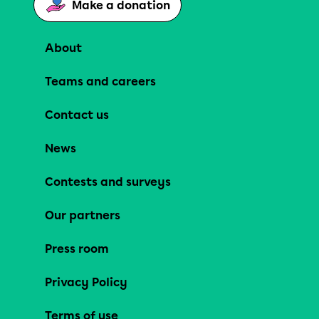
Make a donation
About
Teams and careers
Contact us
News
Contests and surveys
Our partners
Press room
Privacy Policy
Terms of use