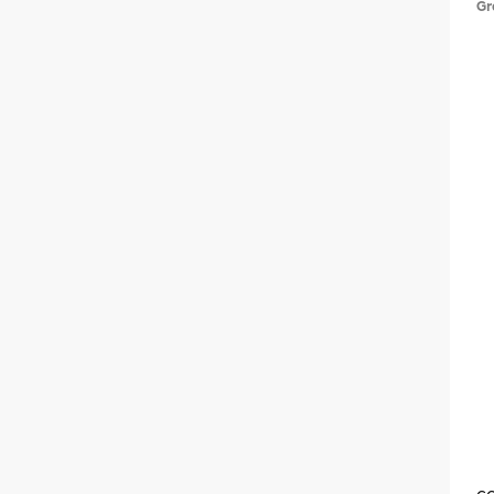
Gr
co