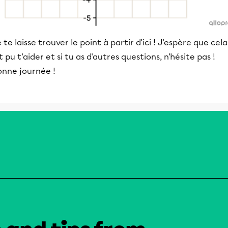
 te laisse trouver le point à partir d'ici ! J'espère que cela
t pu t'aider et si tu as d'autres questions, n'hésite pas !
onne journée !