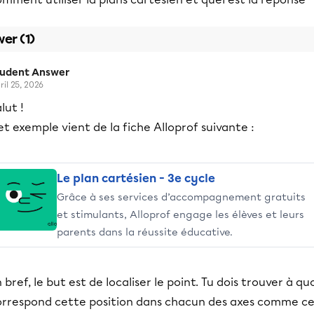
er (1)
tudent Answer
ril 25, 2026
lut !
t exemple vient de la fiche Alloprof suivante :
Le plan cartésien - 3e cycle
Grâce à ses services d’accompagnement gratuits
et stimulants, Alloprof engage les élèves et leurs
parents dans la réussite éducative.
 bref, le but est de localiser le point. Tu dois trouver à qu
orrespond cette position dans chacun des axes comme ce