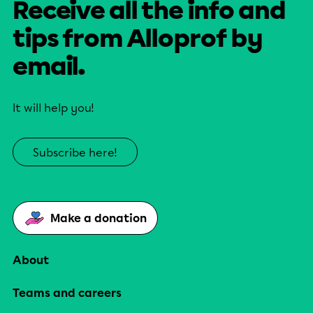
Receive all the info and
tips from Alloprof by
email.
It will help you!
Subscribe here!
Make a donation
About
Teams and careers