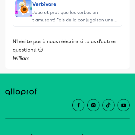
Verbivore
Joue et pratique les verbes en
t’amusant! Fais de la conjugaison une
aventure savoureuse grâce à Verbivore.
N’hésite pas à nous réécrire si tu as d’autres
questions! 🙂
William