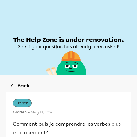
Help Zone
Help Zone
My account
The Help Zone is under renovation.
See if your question has already been asked!
Back
French
Grade 5
• May 11, 2026
Comment puis-je comprendre les verbes plus
efficacement?