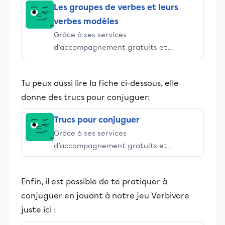
Les groupes de verbes et leurs
verbes modèles
Grâce à ses services
d’accompagnement gratuits et
stimulants, Alloprof engage les élèves
et leurs parents dans la réussite
Tu peux aussi lire la fiche ci-dessous, elle
éducative.
donne des trucs pour conjuguer:
Trucs pour conjuguer
Grâce à ses services
d’accompagnement gratuits et
stimulants, Alloprof engage les élèves
et leurs parents dans la réussite
Enfin, il est possible de te pratiquer à
éducative.
conjuguer en jouant à notre jeu Verbivore
juste ici :