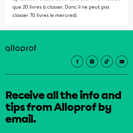
que 20 livres à classer. Donc il ne peut pas
classer 70 livres le mercredi.
Receive all the info and
tips from Alloprof by
email.