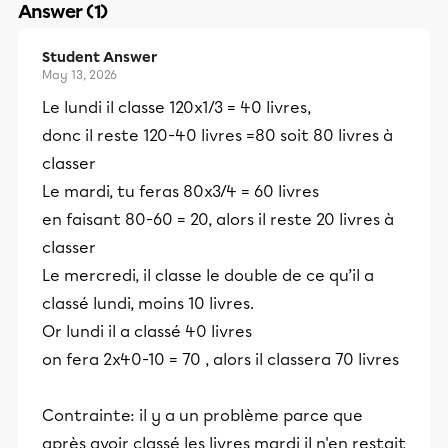
Answer (1)
Student Answer
May 13, 2026
Le lundi il classe 120x1/3 = 40 livres,
donc il reste 120-40 livres =80 soit 80 livres à
classer
Le mardi, tu feras 80x3/4 = 60 livres
en faisant 80-60 = 20, alors il reste 20 livres à
classer
Le mercredi, il classe le double de ce qu’il a
classé lundi, moins 10 livres.
Or lundi il a classé 40 livres
on fera 2x40-10 = 70 , alors il classera 70 livres
Contrainte: il y a un problème parce que
après avoir classé les livres mardi il n'en restait