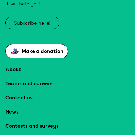
It will help you!
Subscribe here!
Make a donation
About
Teams and careers
Contact us
News
Contests and surveys