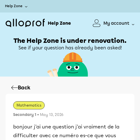
Help Zone
Help Zone
My account
The Help Zone is under renovation.
See if your question has already been asked!
Back
Mathematics
Secondary 1
• May 13, 2026
bonjour j'ai une question j'ai vraiment de la
difficulter avec ce numéro es-ce que vous