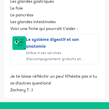
Les glandes gastriques
Le foie
Le pancréas
Les glandes intestinales
Voici une fiche qui pourrait t'aider :
Le système digestif et son
anatomie
Grâce à ses services
d’accompagnement gratuits et
stimulants, Alloprof engage les élèves
et leurs parents dans la réussite
Je te laisse réfléchir un peu! N'hésite pas si tu
éducative.
as d'autres questions!
Zachary T. :)