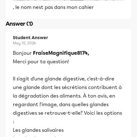
, le nom nest pas dans mon cahier
Answer (1)
Student Answer
May 15, 2026
Bonjour
FraiseMagnifique8174,
Merci pour ta question!
Il s'agit d'une glande digestive, c'est-à-dire
une glande dont les sécrétions contribuent à
la dégradation des aliments. À ton avis, en
regardant l'image, dans quelles glandes
digestives se retrouve-t-elle? Voici les options
:
Les glandes salivaires