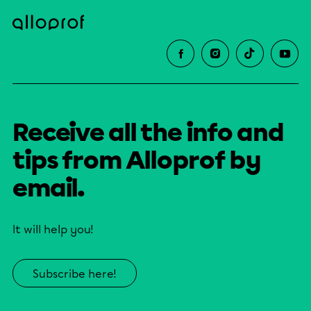
Receive all the info and
tips from Alloprof by
email.
It will help you!
Subscribe here!