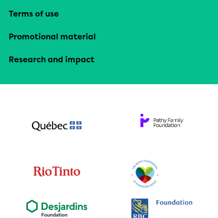
Terms of use
Promotional material
Research and impact