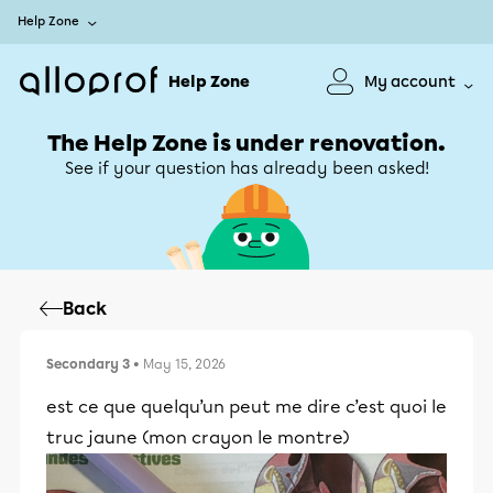
Help Zone
Help Zone
My account
The Help Zone is under renovation.
See if your question has already been asked!
Back
Secondary 3
• May 15, 2026
est ce que quelqu’un peut me dire c’est quoi le
truc jaune (mon crayon le montre)