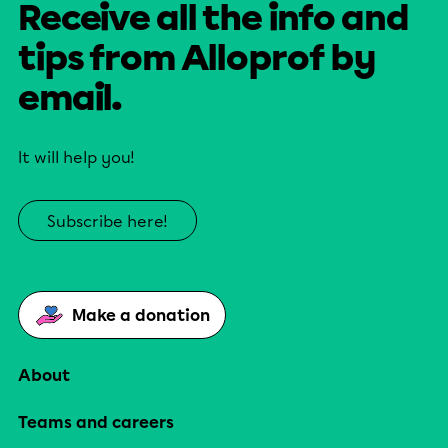
Receive all the info and
tips from Alloprof by
email.
It will help you!
Subscribe here!
Make a donation
About
Teams and careers