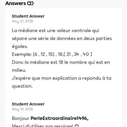
Answers (2)
Student Answer
May 21, 2026
La médiane est une valeur centrale qui
sépare une série de données en deux parties
égales.
Exemple: [6 , 12 , 15] , 18,[ 21 , 34 , 40 ]
Donc la médiane est 18 le nombre qui est en
milieu.
J'espère que mon explication a repondu à ta
question.
Student Answer
May 19, 2026
Bonjour
PerleExtraordinaire1496,
Merci d'utiliser nos services! 😊