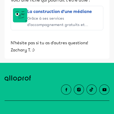
Voici une fiche qui pourrait t'être utile :
La construction d'une médiane
Grâce à ses services
d’accompagnement gratuits et
stimulants, Alloprof engage les élèves
et leurs parents dans la réussite
N'hésite pas si tu as d'autres questions!
éducative.
Zachary T. :)