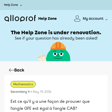
Help Zone
Help Zone
My account
The Help Zone is under renovation.
See if your question has already been asked!
Back
Mathematics
Secondary 4
• May 19, 2026
Est ce qu'il y a une façon de prouver que
l'angle GFE est égal à l'angle CAB?