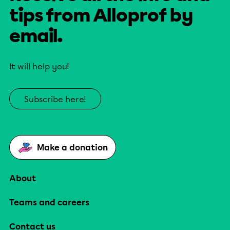
tips from Alloprof by
email.
It will help you!
Subscribe here!
Make a donation
About
Teams and careers
Contact us