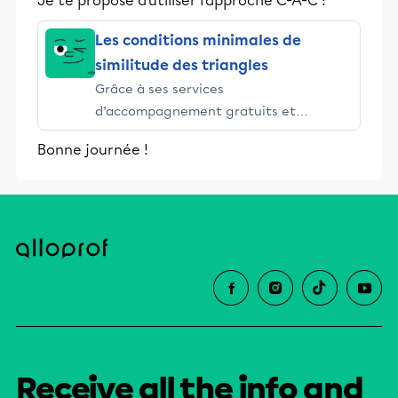
Je te propose d'utiliser l'approche C-A-C :
Les conditions minimales de
similitude des triangles
Grâce à ses services
d’accompagnement gratuits et
stimulants, Alloprof engage les élèves
Bonne journée !
et leurs parents dans la réussite
éducative.
Receive all the info and