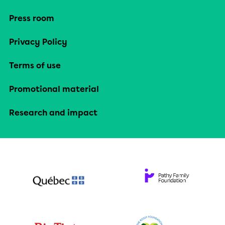
Press room
Privacy Policy
Terms of use
Promotional material
Research and impact