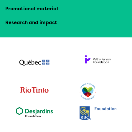
Promotional material
Research and impact