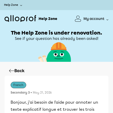
Help Zone
Help Zone
My account
The Help Zone is under renovation.
See if your question has already been asked!
Back
French
Secondary 3
• May 21, 2026
Bonjour, j'ai besoin de l'aide pour annoter un
texte explicatif longue et trouver les trois