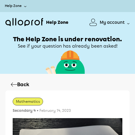
Help Zone
Help Zone
My account
The Help Zone is under renovation.
See if your question has already been asked!
Back
Mathematics
Secondary 4
• February 14, 2023