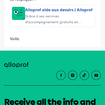
Alloprof aide aux devoirs | Alloprof
Grâce à ses services
d’accompagnement gratuits et
stimulants, Alloprof engage les élèves
et leurs parents dans la réussite
Voilà.
éducative.
Receive all the info and