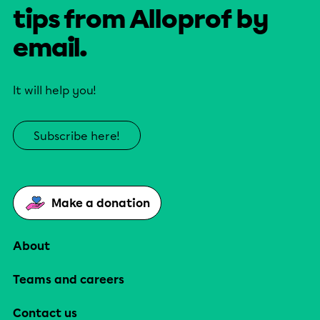
tips from Alloprof by
email.
It will help you!
Subscribe here!
Make a donation
About
Teams and careers
Contact us