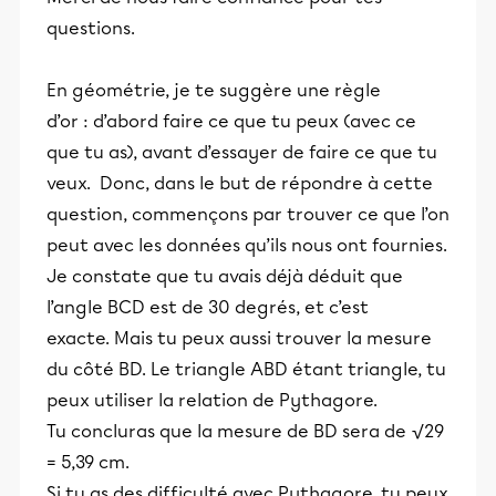
questions.
En géométrie, je te suggère une règle
d’or : d’abord faire ce que tu peux (avec ce
que tu as), avant d’essayer de faire ce que tu
veux. Donc, dans le but de répondre à cette
question, commençons par trouver ce que l’on
peut avec les données qu’ils nous ont fournies.
Je constate que tu avais déjà déduit que
l’angle BCD est de 30 degrés, et c’est
exacte. Mais tu peux aussi trouver la mesure
du côté BD. Le triangle ABD étant triangle, tu
peux utiliser la relation de Pythagore.
Tu concluras que la mesure de BD sera de √29
= 5,39 cm.
Si tu as des difficulté avec Pythagore, tu peux