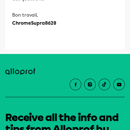
Bon travail,
ChromeSupra8628
Receive all the info and
tips from Alloprof by