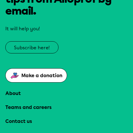
email.
It will help you!
Subscribe here!
Make a donation
About
Teams and careers
Contact us