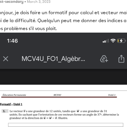
st-secondary
• March 3, 2023
njour, je dois faire un formatif pour calcul et vecteur ma
ai de la difficulté. Quelqu’un peut me donner des indices a
s problèmes s’il vous plait.