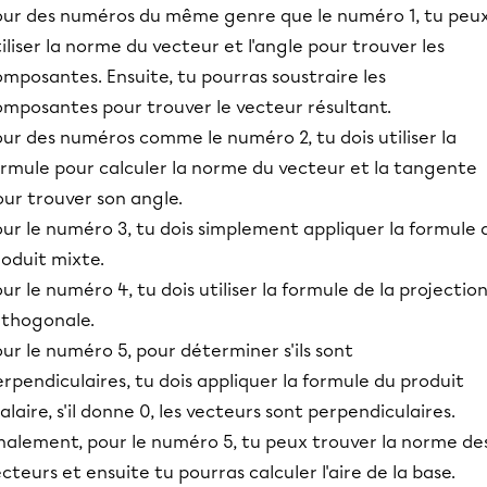
our des numéros du même genre que le numéro 1, tu peu
iliser la norme du vecteur et l'angle pour trouver les
mposantes. Ensuite, tu pourras soustraire les
omposantes pour trouver le vecteur résultant.
ur des numéros comme le numéro 2, tu dois utiliser la
ormule pour calculer la norme du vecteur et la tangente
ur trouver son angle.
ur le numéro 3, tu dois simplement appliquer la formule 
oduit mixte.
ur le numéro 4, tu dois utiliser la formule de la projectio
rthogonale.
ur le numéro 5, pour déterminer s'ils sont
rpendiculaires, tu dois appliquer la formule du produit
alaire, s'il donne 0, les vecteurs sont perpendiculaires.
inalement, pour le numéro 5, tu peux trouver la norme de
cteurs et ensuite tu pourras calculer l'aire de la base.