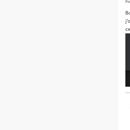
Po
Bo
j’
ce