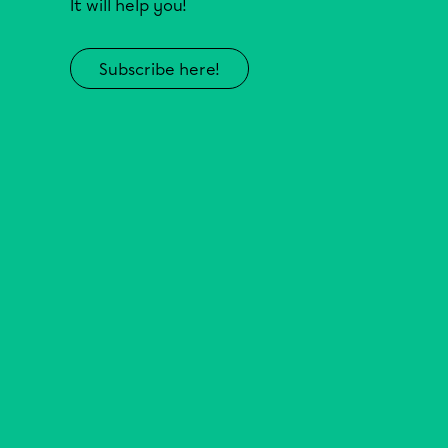
It will help you!
Subscribe here!