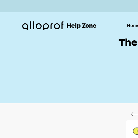
Help Zone
Hom
The