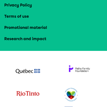
Privacy Policy
Terms of use
Promotional material
Research and impact