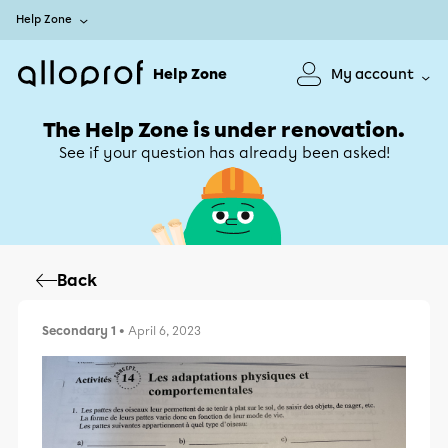
Help Zone
Help Zone
My account
The Help Zone is under renovation.
See if your question has already been asked!
Back
Secondary 1
• April 6, 2023