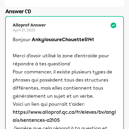
Answer (1)
Alloprof Answer
April 21, 2023
Bonjour
AnkylosaureChouette5141
Merci d'avoir utilisé la zone d'entraide pour
répondre à tes questions!
Pour commencer, il existe plusieurs types de
phrases qui possèdent tous des structures
différentes, mais elles contiennent tous
généralement un sujet et un verbe.
Voici un lien qui pourrait t'aider:
https://www.alloprof.qc.ca/fr/eleves/bv/angl
ais/sentences-a2105
J'espère que cela répond à ta question et