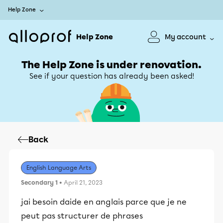
Help Zone
Help Zone
My account
The Help Zone is under renovation.
See if your question has already been asked!
Back
English Language Arts
Secondary 1
• April 21, 2023
jai besoin daide en anglais parce que je ne
peut pas structurer de phrases