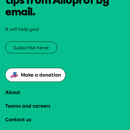
tips from Alloprof by
email.
It will help you!
Subscribe here!
Make a donation
About
Teams and careers
Contact us