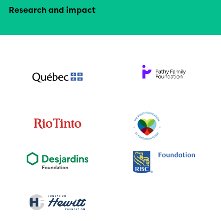
Research and impact