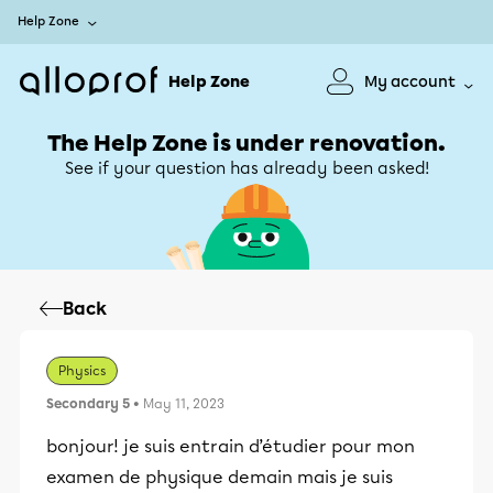
Help Zone
Help Zone
My account
The Help Zone is under renovation.
See if your question has already been asked!
Back
Physics
Secondary 5
• May 11, 2023
bonjour! je suis entrain d’étudier pour mon
examen de physique demain mais je suis