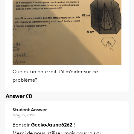
Quelqu’un pourrait t’il m’aider sur ce
problème?
Answer (1)
Student Answer
May 15, 2023
Bonsoir
GeckoJaune6262
!
Merci de nous utiliser, mais pourrais-tu