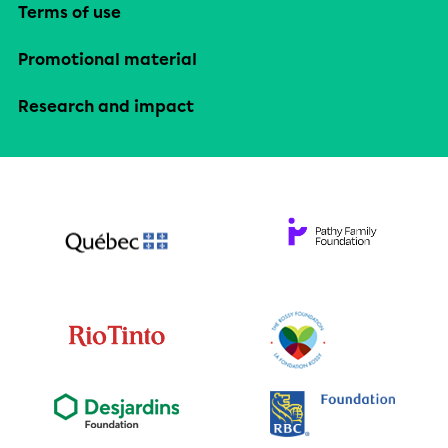
Terms of use
Promotional material
Research and impact