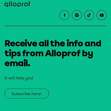
Receive all the info and
tips from Alloprof by
email.
It will help you!
Subscribe here!