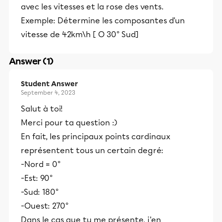
avec les vitesses et la rose des vents.
Exemple: Détermine les composantes d'un
vitesse de 42km\h [ O 30° Sud]
Answer (1)
Student Answer
September 4, 2023
Salut à toi!
Merci pour ta question :)
En fait, les principaux points cardinaux
représentent tous un certain degré:
-Nord = 0°
-Est: 90°
-Sud: 180°
-Ouest: 270°
Dans le cas que tu me présente, j'en