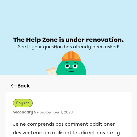
Help Zone
Help Zone
My account
The Help Zone is under renovation.
See if your question has already been asked!
Back
Physics
Secondary 5
• September 1, 2023
Je ne comprends pas comment additioner
des vecteurs en utilisant les directions x et y