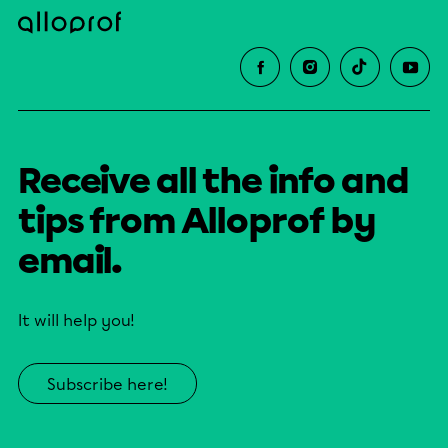
Receive all the info and
tips from Alloprof by
email.
It will help you!
Subscribe here!