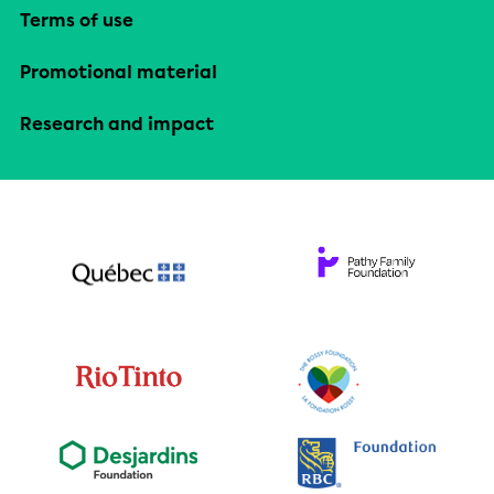
Terms of use
Promotional material
Research and impact