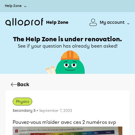
Help Zone
Help Zone
My account
The Help Zone is under renovation.
See if your question has already been asked!
Back
Physics
Secondary 5
• September 7, 2023
Pouvez-vous m’aider avec ces 2 numéros svp