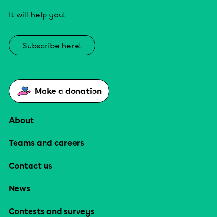
It will help you!
Subscribe here!
Make a donation
About
Teams and careers
Contact us
News
Contests and surveys