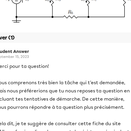
er (1)
tudent Answer
ptember 15, 2023
rci pour ta question!
ous comprenons très bien la tâche qui t'est demandée,
ais nous préférerions que tu nous reposes ta question en
ncluant tes tentatives de démarche. De cette manière,
ous pourrons répondre à ta question plus précisément.
la dit, je te suggère de consulter cette fiche du site