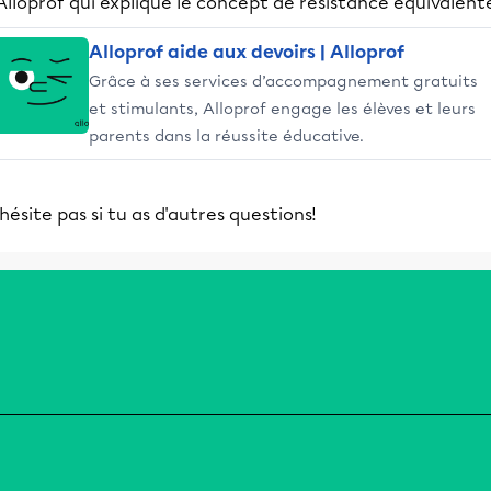
Alloprof qui explique le concept de résistance équivalente
Alloprof aide aux devoirs | Alloprof
Grâce à ses services d’accompagnement gratuits
et stimulants, Alloprof engage les élèves et leurs
parents dans la réussite éducative.
hésite pas si tu as d'autres questions!