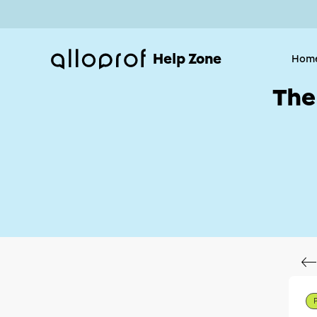
Help Zone
Hom
The