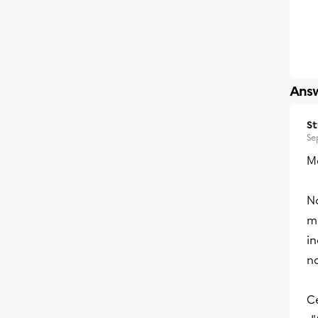
Answ
S
Se
Me
N
m
i
n
Ce