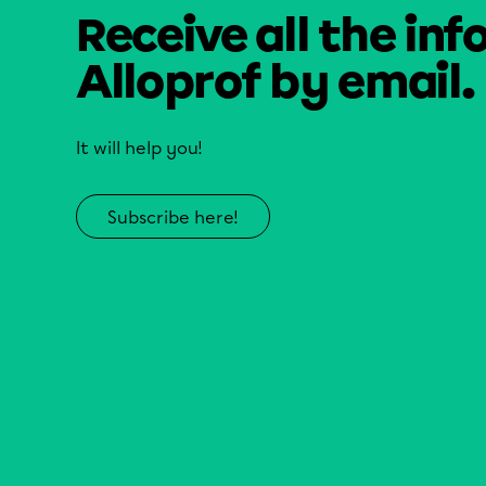
Receive all the inf
Alloprof by email.
It will help you!
Subscribe here!