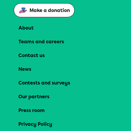
Make a donation
About
Teams and careers
Contact us
News
Contests and surveys
Our partners
Press room
Privacy Policy