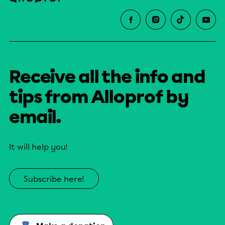
Receive all the info and
tips from Alloprof by
email.
It will help you!
Subscribe here!