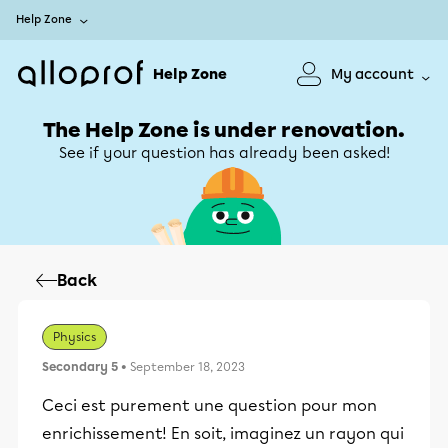
Help Zone
Help Zone
My account
The Help Zone is under renovation.
See if your question has already been asked!
Back
Physics
Secondary 5
• September 18, 2023
Ceci est purement une question pour mon
enrichissement! En soit, imaginez un rayon qui