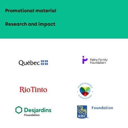
Promotional material
Research and impact